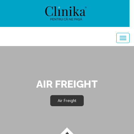
AIR FREIGHT
Air Freight