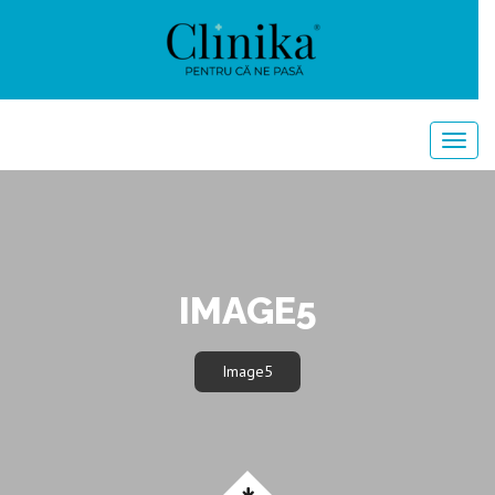
IMAGE5
Image5