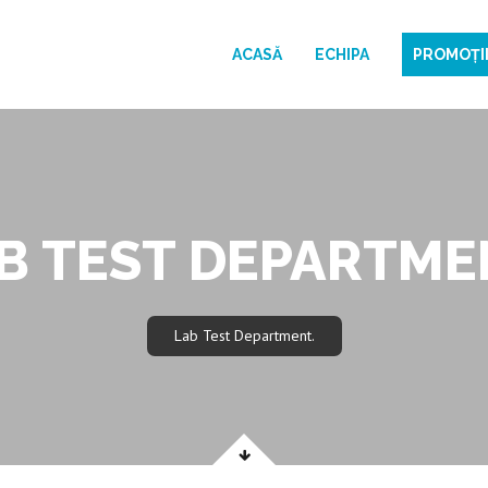
ACASĂ
ECHIPA
PROMOȚI
B TEST DEPARTME
Lab Test Department.